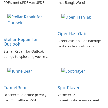
PDF's met uPDF van UPDF
met BanglaWord!
OpenHashTab
Stellar Repair for
OpenHashTab: Een handige
Outlook
bestandshashcalculator
Stellar Repair for Outlook:
een go-to-oplossing voor e-
mailherstel
TunnelBear
SpotPlayer
Bescherm je online privacy
Verbeter je
met TunnelBear VPN
muziekluisterervaring met
SpotPlayer