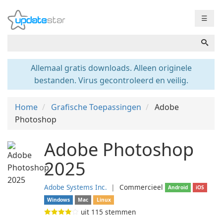
☰
Allemaal gratis downloads. Alleen originele
bestanden. Virus gecontroleerd en veilig.
Home
Grafische Toepassingen
Adobe
Photoshop
Adobe Photoshop
2025
Adobe Systems Inc.
❘
Commercieel
Android
iOS
Windows
Mac
Linux
uit
115
stemmen