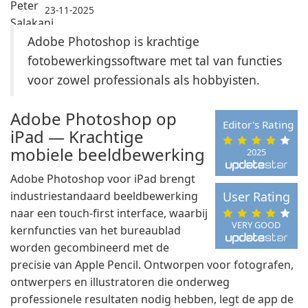
23-11-2025
Adobe Photoshop is krachtige
fotobewerkingssoftware met tal van functies
voor zowel professionals als hobbyisten.
Adobe Photoshop op
Editor's Rating
iPad — Krachtige
mobiele beeldbewerking
2025
Adobe Photoshop voor iPad brengt
industriestandaard beeldbewerking
User Rating
naar een touch-first interface, waarbij
VERY GOOD
kernfuncties van het bureaublad
worden gecombineerd met de
precisie van Apple Pencil. Ontworpen voor fotografen,
ontwerpers en illustratoren die onderweg
professionele resultaten nodig hebben, legt de app de