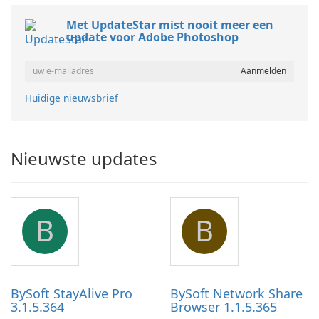
Met UpdateStar mist nooit meer een
update voor Adobe Photoshop
Huidige nieuwsbrief
Nieuwste updates
B
B
BySoft StayAlive Pro
BySoft Network Share
3.1.5.364
Browser 1.1.5.365