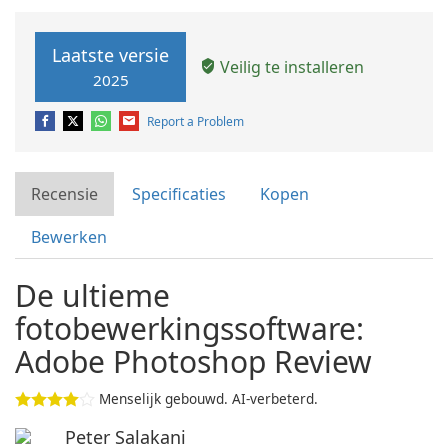
Laatste versie
Veilig te installeren
2025
Report a Problem
Recensie
Specificaties
Kopen
Bewerken
De ultieme
fotobewerkingssoftware:
Adobe Photoshop Review
Menselijk gebouwd. AI-verbeterd.
Peter Salakani