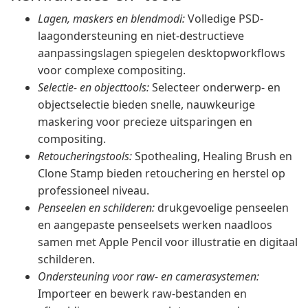
Lagen, maskers en blendmodi:
Volledige PSD-
laagondersteuning en niet-destructieve
aanpassingslagen spiegelen desktopworkflows
voor complexe compositing.
Selectie- en objecttools:
Selecteer onderwerp- en
objectselectie bieden snelle, nauwkeurige
maskering voor precieze uitsparingen en
compositing.
Retoucheringstools:
Spothealing, Healing Brush en
Clone Stamp bieden retouchering en herstel op
professioneel niveau.
Penseelen en schilderen:
drukgevoelige penseelen
en aangepaste penseelsets werken naadloos
samen met Apple Pencil voor illustratie en digitaal
schilderen.
Ondersteuning voor raw- en camerasystemen:
Importeer en bewerk raw-bestanden en