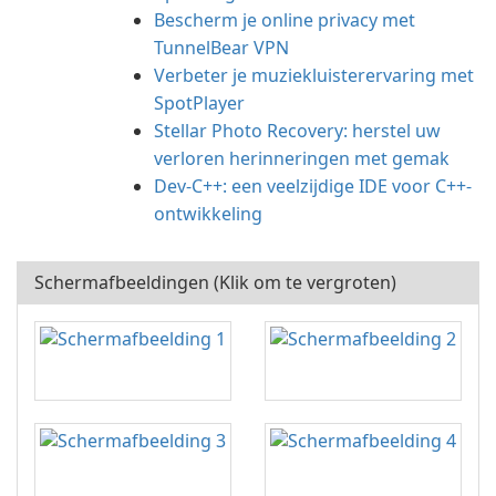
Bescherm je online privacy met
TunnelBear VPN
Verbeter je muziekluisterervaring met
SpotPlayer
Stellar Photo Recovery: herstel uw
verloren herinneringen met gemak
Dev-C++: een veelzijdige IDE voor C++-
ontwikkeling
Schermafbeeldingen (Klik om te vergroten)