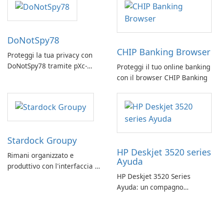
DoNotSpy78
CHIP Banking Browser
Proteggi la tua privacy con
DoNotSpy78 tramite pXc-
Proteggi il tuo online banking
coding
con il browser CHIP Banking
Stardock Groupy
HP Deskjet 3520 series
Rimani organizzato e
Ayuda
produttivo con l'interfaccia a
HP Deskjet 3520 Series
schede di Stardock Groupy
Ayuda: un compagno
per le applicazioni Windows.
affidabile per la stampa