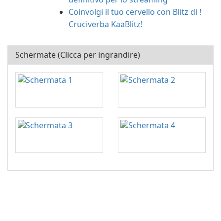
Coinvolgi il tuo cervello con Blitz di !
Cruciverba KaaBlitz!
Schermate (Clicca per ingrandire)