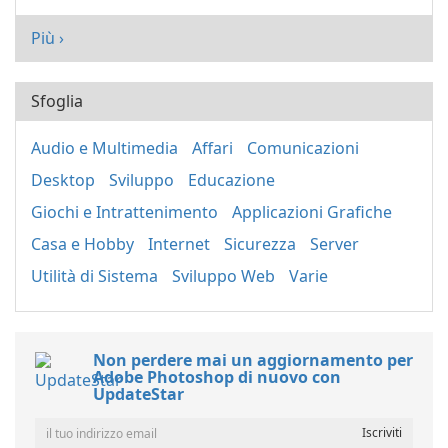
Più ›
Sfoglia
Audio e Multimedia
Affari
Comunicazioni
Desktop
Sviluppo
Educazione
Giochi e Intrattenimento
Applicazioni Grafiche
Casa e Hobby
Internet
Sicurezza
Server
Utilità di Sistema
Sviluppo Web
Varie
Non perdere mai un aggiornamento per
Adobe Photoshop di nuovo con
UpdateStar