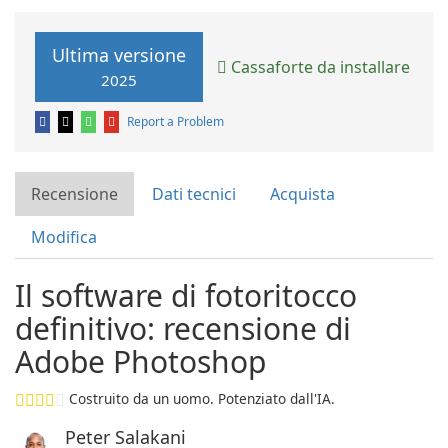
Ultima versione
Cassaforte da installare
2025
Report a Problem
Recensione
Dati tecnici
Acquista
Modifica
Il software di fotoritocco
definitivo: recensione di
Adobe Photoshop
Costruito da un uomo. Potenziato dall'IA.
Peter Salakani