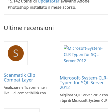
15.142 utenti di
UpdateStar
avevano Adobe
Photoshop installato il mese scorso.
Ultime recensioni
S
Scanmatik Clip
Microsoft-System-CLR-
Compat Layer
Typen für SQL Server
2012
Analizzare efficacemente i
livelli di compatibilità con
Migliora SQL Server 2012 con
Scanmatik Clip Compat Layer
i tipi di Microsoft System CLR