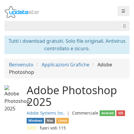
☰
Tutti i download gratuiti. Solo file originali. Antivirus
controllato e sicuro.
Benvenuto
Applicazioni Grafiche
Adobe
Photoshop
Adobe Photoshop
2025
Adobe Systems Inc.
❘
Commerciale
Android
iOS
Windows
Mac
Linux
fuori voti
115