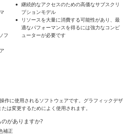
継続的なアクセスのための高価なサブスクリ
マ
プションモデル
リソースを大量に消費する可能性があり、最
適なパフォーマンスを得るには強力なコンピ
eソフ
ューターが必要です
ア
の編集と操作に使用されるソフトウェアです。グラフィックデザ
または変更するためによく使用されます。
なものがありますか?
 色補正