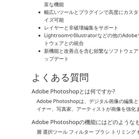
富な機能
幅広いツールとプラグインで高度にカスタ
イズ可能
レイヤーと非破壊編集をサポート
LightroomやIllustratorなどの他のAdob
トウェアとの統合
新機能と改善点を含む頻繁なソフトウェア
ップデート
よくある質問
Adobe Photoshopとは何ですか?
Adobe Photoshopは、デジタル画像
イナー、写真家、アーティストが画像を強化
Adobe Photoshopの機能にはどのよう
層 選択ツール フィルター ブラシ トリミング