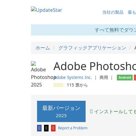
当社の製品
最
すべて無料でダウ
ホーム
グラフィックアプリケーション
Adobe Photosh
Adobe Systems Inc.
❘
商用
❘
Android
115
票から
最新バージョン
インストールして
2025
Report a Problem