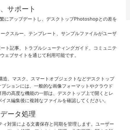
ル、サポート
頻繁にアップデートし、デスクトップPhotoshopとの差を
ォークスルー、テンプレート、サンプルファイルがユーザ
ポート記事、トラブルシューティングガイド、コミュニテ
dobeウェブサイトを通じて利用可能です。
、レイヤー構造、マスク、スマートオブジェクトなどデスクトップ
オプションには、一般的な画像フォーマットやクラウド
専用の高度な機能の一部は、デスクトップ上で開くとレ
バイス編集後に複雑なファイルを確認してください。
データ処理
のセキュリティ対策による文書保存と同期を管理します。ユーザー