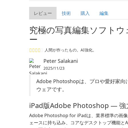
レビュー
技術
購入
編集
究極の写真編集ソフトウェア:
ー
人間が作ったもの。AI強化。
Peter Salakani
2025/11/23
Adobe Photoshopは、プロや
ウェアです。
iPad版Adobe Photoshop
Adobe Photoshop for iPadは、業界
ェースに持ち込み、コアなデスクトップ機能とAppl