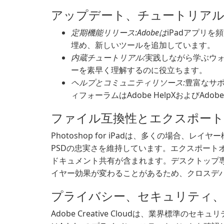
アップデート、チュートリア
定期機能リリース:Adobeは
iPadアプリを
埋め、新しいツールを追加しています。
内蔵チュートリアル:
実践しながら学ぶウ
ーを素早く理解するのに役立ちます。
ヘルプとコミュニティリソース:
豊富なサ
ィフォーラムはAdobe HelpXおよびA
ファイル互換性とエクスポート
Photoshop for iPadは、多くの場合
PSDの忠実さを維持しています。エクスポート
ドキュメント共有が含まれます。デスクトップ
イヤー効果が変わることがあるため、クロスデ
プライバシー、セキュリティ、
Adobe Creative Cloudは、業界標準