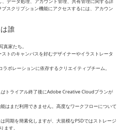
認し、データ処理、アカウント管理、共有管理に関する詳
サブスクリプション機能にアクセスするには、アカウン
人は誰
写真家たち。
チファーストのキャンバスを好むデザイナーやイラストレータ
コラボレーションに依存するクリエイティブチーム。
トは
トライアル終了後にAdobe Creative Cloudプランが
機能はまだ利用できません。高度なワークフローについて
は同期を簡素化しますが、大規模なPSDではストレージ
ります。