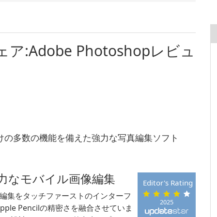
Adobe Photoshopレビュ
愛好家向けの多数の機能を備えた強力な写真編集ソフト
 — 強力なモバイル画像編集
Editor's Rating
標準の画像編集をタッチファーストのインターフ
2025
e Pencilの精密さを融合させていま