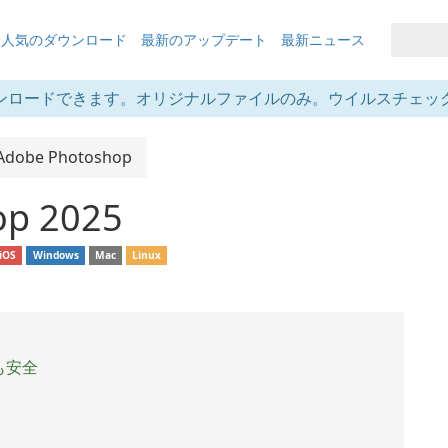
も人気のダウンロード
最新のアップデート
最新ニュース
ンロードできます。オリジナルファイルのみ。ウイルスチェッ
Adobe Photoshop
op 2025
iOS
Windows
Mac
Linux
も安全